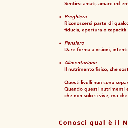
Sentirsi amati, amare ed en
Preghiera
Riconoscersi parte di qualc
fiducia, apertura e capacità 
Pensiero
Dare forma a visioni, intent
Alimentazione
Il nutrimento fisico, che sos
Questi livelli non sono separ
Quando questi nutrimenti en
che non solo si vive, ma che
Conosci qual è il 