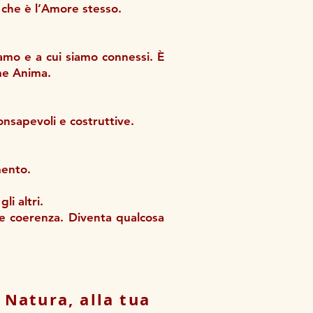
 che è l’Amore stesso.
amo e a cui siamo connessi. È
ome Anima.
onsapevoli e costruttive.
mento.
li altri.
 e coerenza. Diventa qualcosa
 Natura, alla tua