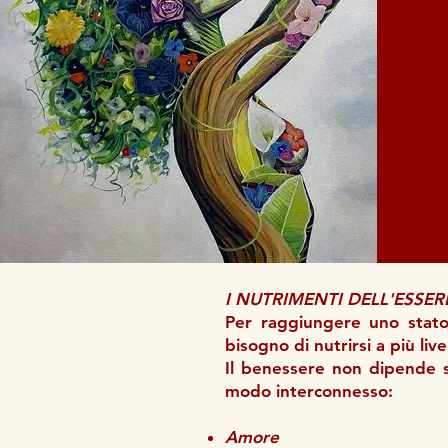
I NUTRIMENTI DELL'ESSER
Per raggiungere uno stato
bisogno di nutrirsi a più livel
Il benessere non dipende s
modo interconnesso:
Amore