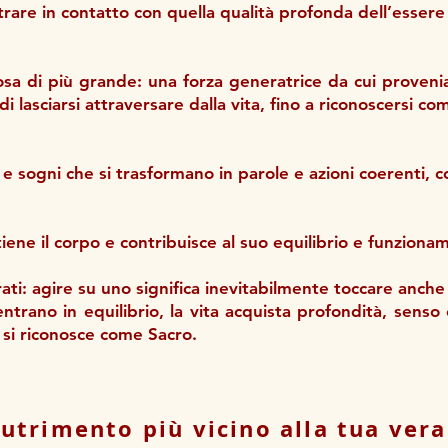
trare in contatto con quella qualità profonda dell’essere
osa di più grande: una forza generatrice da cui proveni
di lasciarsi attraversare dalla vita, fino a riconoscersi c
i e sogni che si trasformano in parole e azioni coerenti, c
tiene il corpo e contribuisce al suo equilibrio e funziona
ati: agire su uno significa inevitabilmente toccare anche g
trano in equilibrio, la vita acquista profondità, senso
 si riconosce come Sacro.
Nutrimento più vicino alla tua vera