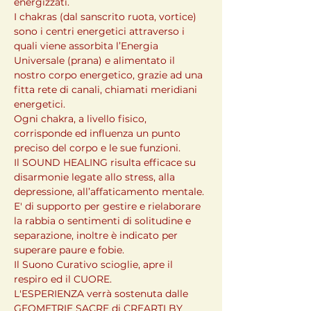
energizzati.

I chakras (dal sanscrito ruota, vortice) 
sono i centri energetici attraverso i 
quali viene assorbita l’Energia 
Universale (prana) e alimentato il 
nostro corpo energetico, grazie ad una 
fitta rete di canali, chiamati meridiani 
energetici.

Ogni chakra, a livello fisico, 
corrisponde ed influenza un punto 
preciso del corpo e le sue funzioni.

Il SOUND HEALING risulta efficace su 
disarmonie legate allo stress, alla 
depressione, all’affaticamento mentale. 
E' di supporto per gestire e rielaborare 
la rabbia o sentimenti di solitudine e 
separazione, inoltre è indicato per 
superare paure e fobie.

Il Suono Curativo scioglie, apre il 
respiro ed il CUORE.

L'ESPERIENZA verrà sostenuta dalle 
GEOMETRIE SACRE di CREARTI BY 