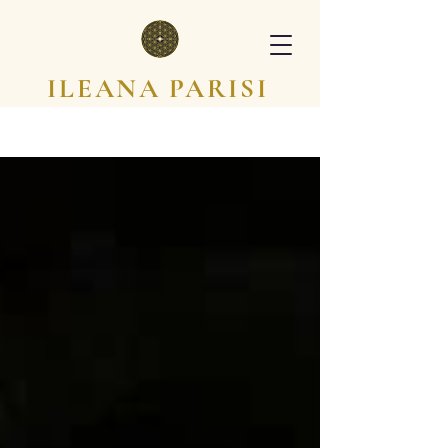
ILEANA PARISI
Iscriviti
APPROFONDIMENTI