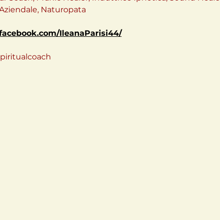
e Aziendale, Naturopata
facebook.com/IleanaParisi44/
spiritualcoach