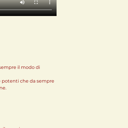
sempre il modo di 
 e potenti che da sempre 
ne.