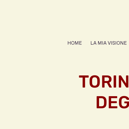
HOME
LA MIA VISIONE
TORIN
DEGL