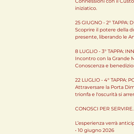
Connessioni con il Custod
iniziatico.
25 GIUGNO - 2° TAPPA: 
Scoprire il potere della d
presente, liberando le A
8 LUGLIO - 3° TAPPA: 
Incontro con la Grande Ma
Conoscenza e benedizio
22 LUGLIO - 4° TAPPA:
Attraversare la Porta Di
trionfa e l'oscurità si arr
CONOSCI PER SERVIRE.
L’esperienza verrà antici
• 10 giugno 2026