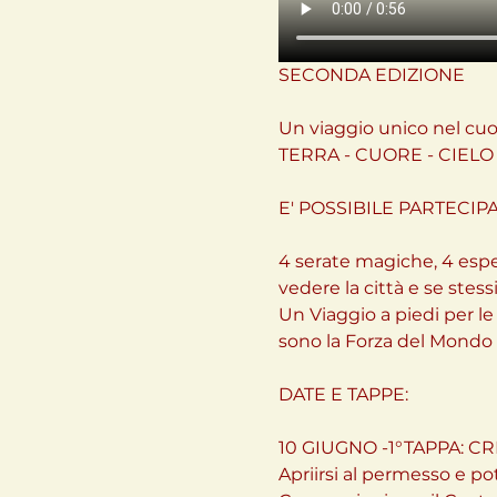
SECONDA EDIZIONE
Un viaggio unico nel cuo
TERRA - CUORE - CIELO
E' POSSIBILE PARTEC
4 serate magiche, 4 espe
vedere la città e se stessi
Un Viaggio a piedi per le
sono la Forza del Mondo 
DATE E TAPPE:
10 GIUGNO -1°TAPPA: C
Apriirsi al permesso e pot