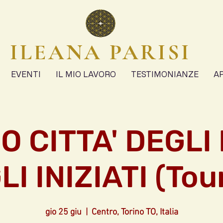
ILEANA PARISI
EVENTI
IL MIO LAVORO
TESTIMONIANZE
A
O CITTA' DEGLI I
I INIZIATI (Tour
gio 25 giu
  |  
Centro, Torino TO, Italia