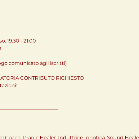
o: 19.30 - 21.00
0
go comunicato agli iscritti)
ATORIA CONTRIBUTO RICHIESTO
azioni:
________________________
l Coach, Pranic Healer, Induttrice Ipnotica, Sound Healer