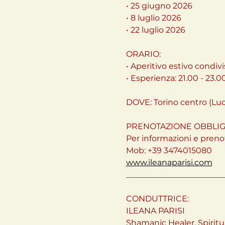
• 25 giugno 2026
• 8 luglio 2026
• 22 luglio 2026
ORARIO:
• Aperitivo estivo condivis
• Esperienza: 21.00 - 23.0
DOVE: Torino centro (Luo
PRENOTAZIONE OBBLIG
Per informazioni e prenot
Mob: +39 3474015080
www.ileanaparisi.com
________________________
CONDUTTRICE:
ILEANA PARISI
Shamanic Healer, Spiritua