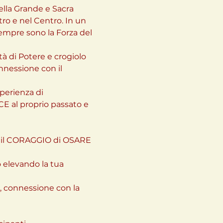
ella Grande e Sacra 
ntro e nel Centro. In un 
empre sono la Forza del 
à di Potere e crogiolo 
nnessione con il 
perienza di 
E al proprio passato e 
 il CORAGGIO di OSARE 
elevando la tua 
 connessione con la 