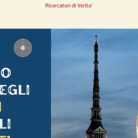
Ricercatori di Verita'