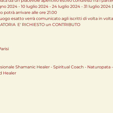
pata da un piacevole aperitivo estivo condiviso fra i parte
 2024 - 10 luglio 2024 - 24 luglio 2024 - 31 luglio 2024 Da
vo potrà arrivare alle ore 21.00
uogo esatto verrà comunicato agli iscritti di volta in volta
TORIA  E' RICHIESTO un CONTRIBUTO
arisi
essionale Shamanic Healer - Spiritual Coach - Naturopata -
nd Healer