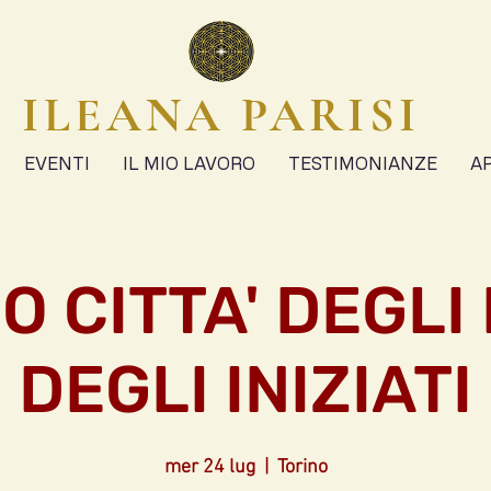
ILEANA PARISI
EVENTI
IL MIO LAVORO
TESTIMONIANZE
A
O CITTA' DEGLI I
DEGLI INIZIATI
mer 24 lug
  |  
Torino