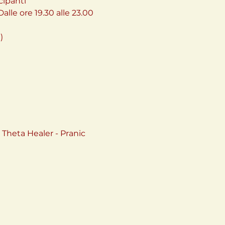
cipanti
lle ore 19.30 alle 23.00 
)
 Theta Healer - Pranic 