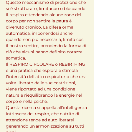
Questo meccanismo di protezione che 
si è strutturato, limitando o bloccando 
il respiro e tendendo alcune zone del 
corpo per non sentire la paura è 
divenuto cronico. La difesa ormai 
automatica, imponendosi anche 
quando non più necessaria, limita così 
il nostro sentire, prendendo la forma di 
ciò che alcuni hanno definito corazza 
somatica.

Il RESPIRO CIRCOLARE o REBIRTHING 
è una pratica che esplora e stimola 
l'intensità dell'atto respiratorio che una 
volta liberato dalle sue costrizioni, 
viene riportato ad una condizione 
naturale riequilibrando la energie nel 
corpo e nella psiche.

Questa ricerca si appella all'intelligenza 
intrinseca del respiro, che nutrito di 
attenzione tende ad autoliberarsi 
generando un'armonizzazione su tutti i 