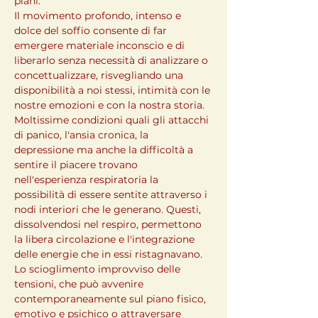
piani.
Il movimento profondo, intenso e 
dolce del soffio consente di far 
emergere materiale inconscio e di 
liberarlo senza necessità di analizzare o 
concettualizzare, risvegliando una 
disponibilità a noi stessi, intimità con le 
nostre emozioni e con la nostra storia.

Moltissime condizioni quali gli attacchi 
di panico, l'ansia cronica, la 
depressione ma anche la difficoltà a 
sentire il piacere trovano 
nell'esperienza respiratoria la 
possibilità di essere sentite attraverso i 
nodi interiori che le generano. Questi, 
dissolvendosi nel respiro, permettono 
la libera circolazione e l'integrazione 
delle energie che in essi ristagnavano.

Lo scioglimento improvviso delle 
tensioni, che può avvenire 
contemporaneamente sul piano fisico, 
emotivo e psichico o attraversare 