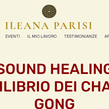
ILEANA PARISI
EVENTI
IL MIO LAVORO
TESTIMONIANZE
A
SOUND HEALIN
ILIBRIO DEI CH
GONG