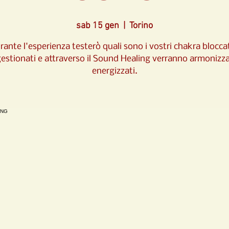
sab 15 gen
  |  
Torino
rante l'esperienza testerò quali sono i vostri chakra bloccat
estionati e attraverso il Sound Healing verranno armonizza
energizzati.