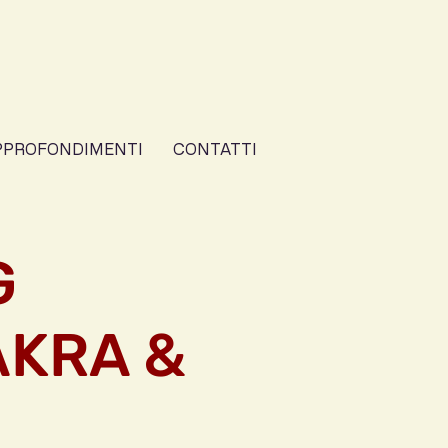
PPROFONDIMENTI
CONTATTI
G
AKRA &