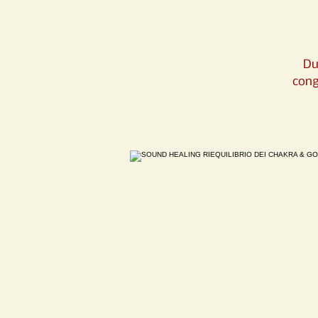
Du
cong