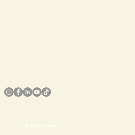
© 2222 by Amar