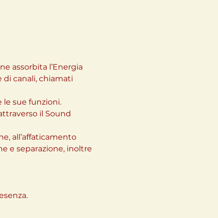
ene assorbita l’Energia 
 di canali, chiamati 
 le sue funzioni.
attraverso il Sound 
e, all’affaticamento 
ne e separazione, inoltre 
senza.
