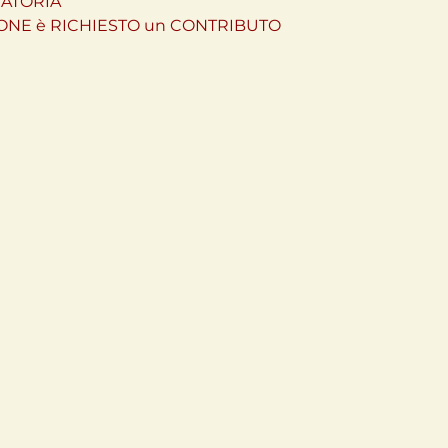
TORIA 

ONE è RICHIESTO un CONTRIBUTO