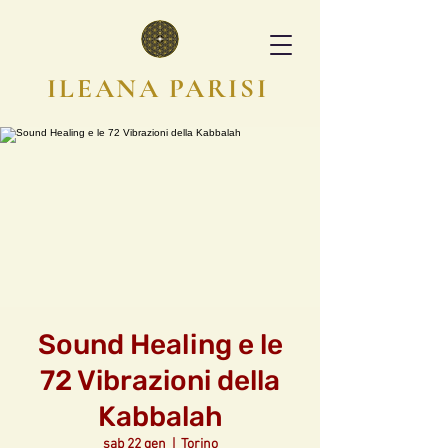
ILEANA PARISI
Sound Healing e le
72 Vibrazioni della
Kabbalah
sab 22 gen
  |  
Torino