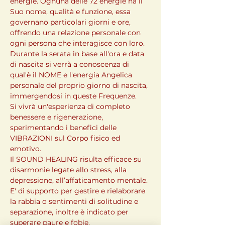
energie. Ognuna delle 72 energie ha il 
Suo nome, qualità e funzione, essa 
governano particolari giorni e ore, 
offrendo una relazione personale con 
ogni persona che interagisce con loro.
Durante la serata in base all'ora e data 
di nascita si verrà a conoscenza di 
qual'è il NOME e l'energia Angelica 
personale del proprio giorno di nascita, 
immergendosi in queste Frequenze.
Si vivrà un'esperienza di completo 
benessere e rigenerazione, 
sperimentando i benefici delle 
VIBRAZIONI sul Corpo fisico ed 
emotivo.
Il SOUND HEALING risulta efficace su 
disarmonie legate allo stress, alla 
depressione, all’affaticamento mentale. 
E' di supporto per gestire e rielaborare 
la rabbia o sentimenti di solitudine e 
separazione, inoltre è indicato per 
superare paure e fobie.
