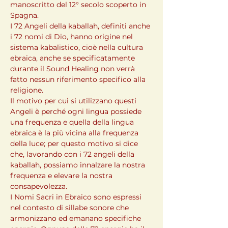
manoscritto del 12° secolo scoperto in 
Spagna.

I 72 Angeli della kaballah, definiti anche 
i 72 nomi di Dio, hanno origine nel 
sistema kabalistico, cioè nella cultura 
ebraica, anche se specificatamente 
durante il Sound Healing non verrà 
fatto nessun riferimento specifico alla 
religione.
Il motivo per cui si utilizzano questi 
Angeli è perché ogni lingua possiede 
una frequenza e quella della lingua 
ebraica è la più vicina alla frequenza 
della luce; per questo motivo si dice 
che, lavorando con i 72 angeli della 
kaballah, possiamo innalzare la nostra 
frequenza e elevare la nostra 
consapevolezza.

I Nomi Sacri in Ebraico sono espressi 
nel contesto di sillabe sonore che 
armonizzano ed emanano specifiche 