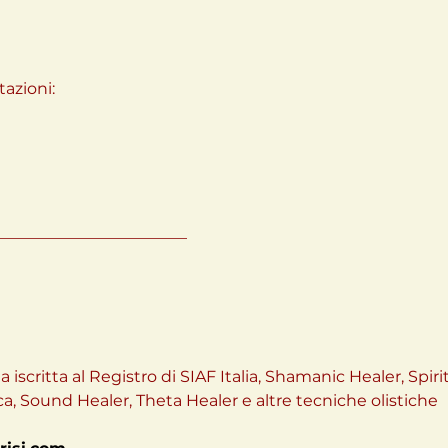
azioni:
________________________
iscritta al Registro di SIAF Italia, Shamanic Healer, Spiri
ca, Sound Healer, Theta Healer e altre tecniche olistiche