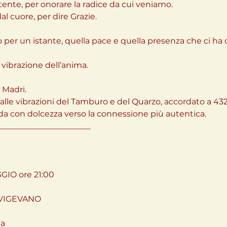
tente, per onorare la radice da cui veniamo.
 cuore, per dire Grazie.
lo per un istante, quella pace e quella presenza che ci ha
ibrazione dell’anima.
 Madri.
le vibrazioni del Tamburo e del Quarzo, accordato a 43
ida con dolcezza verso la connessione più autentica.
_______________________
IO ore 21:00
 VIGEVANO
ia