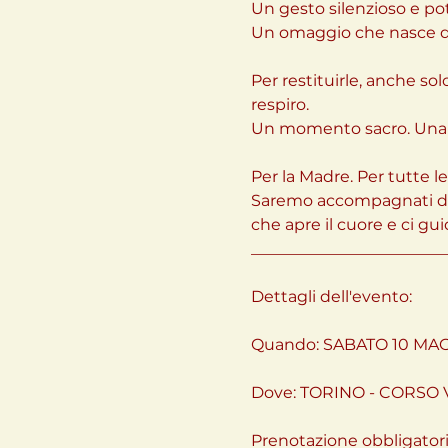
Un gesto silenzioso e po
Un omaggio che nasce dal
Per restituirle, anche so
respiro.
Un momento sacro. Una v
Per la Madre. Per tutte le
Saremo accompagnati dal
che apre il cuore e ci gu
________________________
Dettagli dell'evento:
Quando: SABATO 10 MAGG
Dove: TORINO - CORSO
Prenotazione obbligator