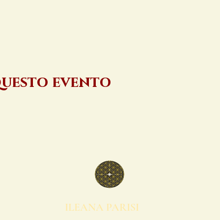
questo evento
ILEANA PARISI