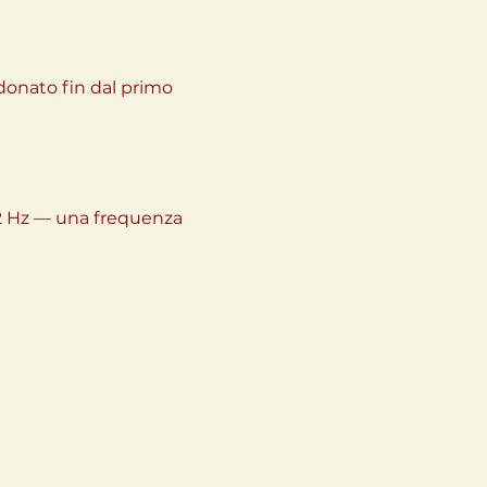
 donato fin dal primo 
2 Hz — una frequenza 