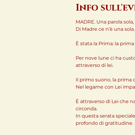
Info sull'e
MADRE. Una parola sola, 
Di Madre ce n’è una sola.
È stata la Prima: la prim
Per nove lune ci ha cust
attraverso di lei.
Il primo suono, la prima c
Nel legame con Lei impar
È attraverso di Lei che na
circonda.
In questa serata speciale
profondo di gratitudine.