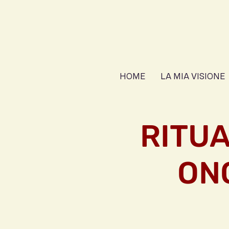
HOME
LA MIA VISIONE
RITUA
ON