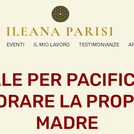
ILEANA PARISI
EVENTI
IL MIO LAVORO
TESTIMONIANZE
A
LE PER PACIFI
ORARE LA PROP
MADRE