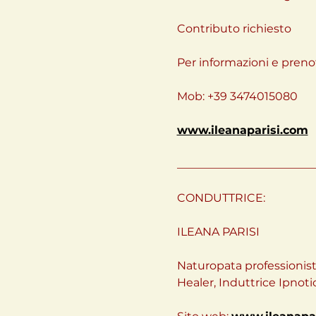
Contributo richiesto
Per informazioni e prenot
Mob: +39 3474015080
www.ileanaparisi.com
________________________
CONDUTTRICE:
ILEANA PARISI
Naturopata professionista 
Healer, Induttrice Ipnoti