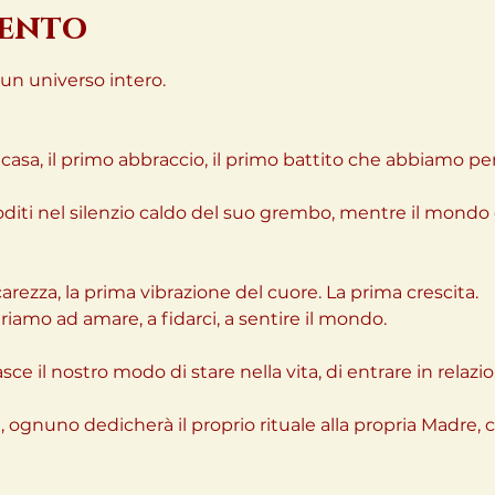
vento
un universo intero.
a casa, il primo abbraccio, il primo battito che abbiamo pe
oditi nel silenzio caldo del suo grembo, mentre il mondo 
arezza, la prima vibrazione del cuore. La prima crescita.
iamo ad amare, a fidarci, a sentire il mondo.
sce il nostro modo di stare nella vita, di entrare in relazi
, ognuno dedicherà il proprio rituale alla propria Madre,