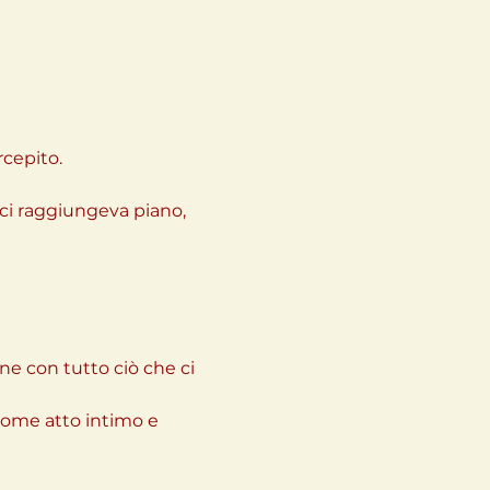
rcepito.
ci raggiungeva piano, 
one con tutto ciò che ci 
 come atto intimo e 