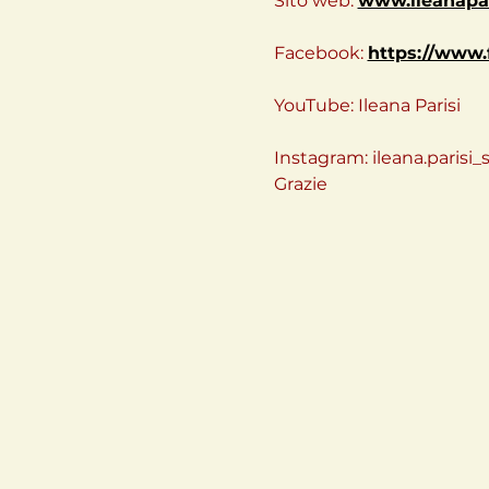
Sito web: 
www.ileanapa
Facebook: 
https://www.
YouTube: Ileana Parisi
Instagram: ileana.parisi_
Grazie