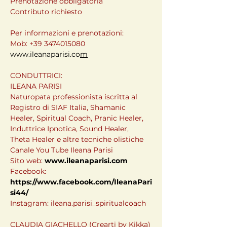
Prenotazione obbligatoria
Contributo richiesto
Per informazioni e prenotazioni:
Mob: +39 3474015080
www.ileanaparisi.co
m
CONDUTTRICI:
ILEANA PARISI
Naturopata professionista iscritta al 
Registro di SIAF Italia, Shamanic 
Healer, Spiritual Coach, Pranic Healer, 
Induttrice Ipnotica, Sound Healer, 
Theta Healer e altre tecniche olistiche
Canale You Tube Ileana Parisi 
Sito web: 
www.ileanaparisi.com
Facebook: 
https://www.facebook.com/IleanaPari
si44/
Instagram: ileana.parisi_spiritualcoach
CLAUDIA GIACHELLO (Crearti by Kikka)