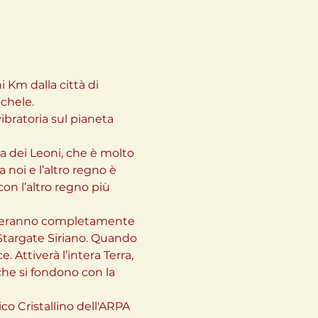
Km dalla città di 
chele.

vibratoria sul pianeta 
a dei Leoni, che è molto 
noi e l’altro regno è 
on l’altro regno più 
llineeranno completamente 
 Stargate Siriano. Quando 
. Attiverà l’intera Terra, 
che si fondono con la 
o Cristallino dell'ARPA 