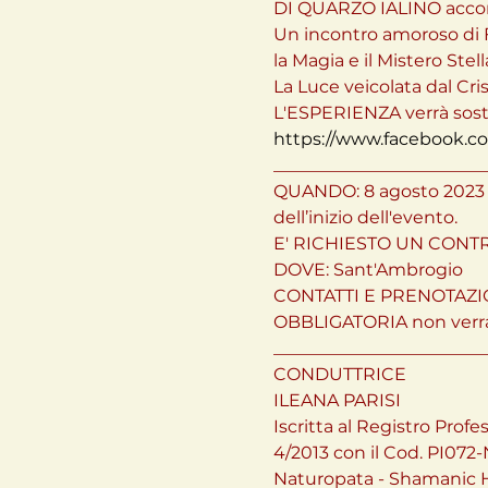
DI QUARZO IALINO accord
Un incontro amoroso di 
la Magia e il Mistero Stell
La Luce veicolata dal Cri
https://www.facebook.co
_________________________
QUANDO: 8 agosto 2023 DA
dell’inizio dell'evento.
E' RICHIESTO UN CONTR
DOVE: Sant'Ambrogio

CONTATTI E PRENOTAZI
OBBLIGATORIA non verran
_________________________
CONDUTTRICE

ILEANA PARISI

Iscritta al Registro Prof
4/2013 con il Cod. PI072-
Naturopata - Shamanic Hea