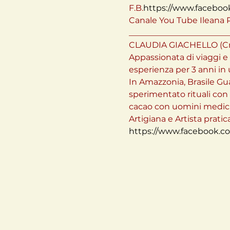
F.B.
https://www.facebook
Canale You Tube Ileana Pa
_________________________
CLAUDIA GIACHELLO (Crea
Appassionata di viaggi e 
esperienza per 3 anni in 
In Amazzonia, Brasile Gu
sperimentato rituali con
cacao con uomini medicina
https://www.facebook.co