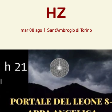
HZ
mar 08 ago
  |  
Sant'Ambrogio di Torino