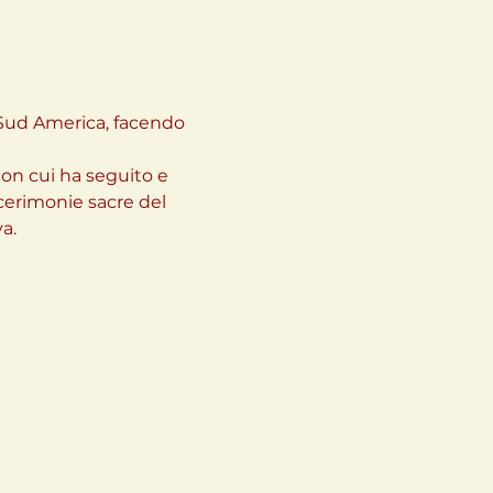
 Sud America, facendo 
on cui ha seguito e 
cerimonie sacre del 
.
