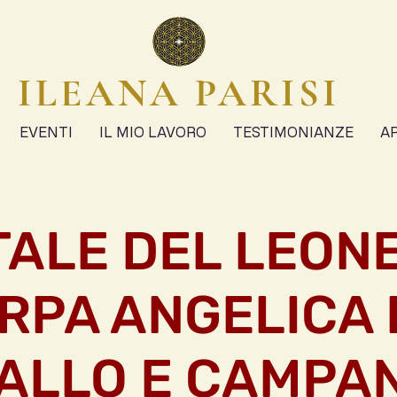
ILEANA PARISI
EVENTI
IL MIO LAVORO
TESTIMONIANZE
A
ALE DEL LEONE
RPA ANGELICA 
ALLO E CAMPA