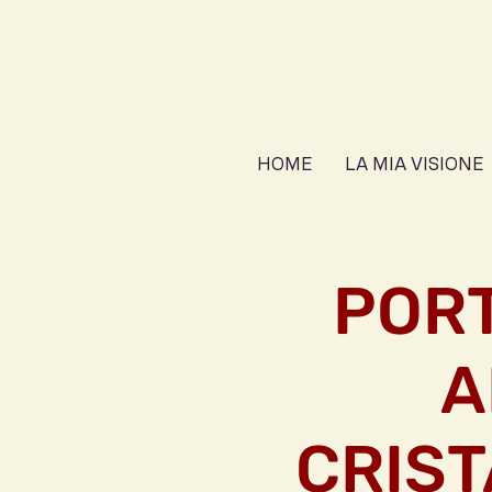
HOME
LA MIA VISIONE
PORT
A
CRIST