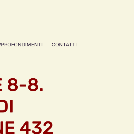
PPROFONDIMENTI
CONTATTI
 8-8.
DI
NE 432