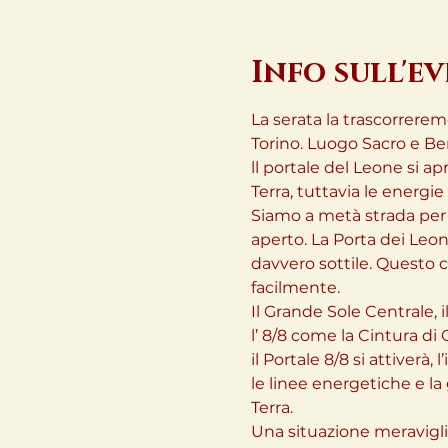
Info sull'e
La serata la trascorrere
Torino. Luogo Sacro e Ben
ll portale del Leone si apr
Terra, tuttavia le energie
Siamo a metà strada per 
aperto. La Porta dei Leon
davvero sottile. Questo c
facilmente.

Il Grande Sole Centrale, i
l’ 8/8 come la Cintura di
il Portale 8/8 si attiverà,
le linee energetiche e la
Terra.
Una situazione meraviglio