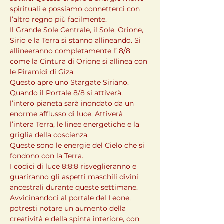
spirituali e possiamo connetterci con 
l’altro regno più facilmente.

Il Grande Sole Centrale, il Sole, Orione, 
Sirio e la Terra si stanno allineando. Si 
allineeranno completamente l’ 8/8 
come la Cintura di Orione si allinea con 
le Piramidi di Giza.

Questo apre uno Stargate Siriano. 
Quando il Portale 8/8 si attiverà, 
l’intero pianeta sarà inondato da un 
enorme afflusso di luce. Attiverà 
l’intera Terra, le linee energetiche e la 
griglia della coscienza.

Queste sono le energie del Cielo che si 
fondono con la Terra.

I codici di luce 8:8:8 risveglieranno e 
guariranno gli aspetti maschili divini 
ancestrali durante queste settimane. 
Avvicinandoci al portale del Leone, 
potresti notare un aumento della 
creatività e della spinta interiore, con 