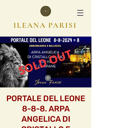
ILEANA PARISI
PORTALE DEL LEONE
8-8-8. ARPA
ANGELICA DI