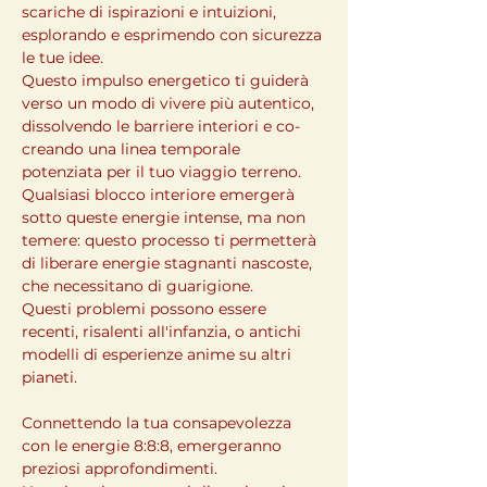
scariche di ispirazioni e intuizioni, 
esplorando e esprimendo con sicurezza 
le tue idee.

Questo impulso energetico ti guiderà 
verso un modo di vivere più autentico, 
dissolvendo le barriere interiori e co-
creando una linea temporale 
potenziata per il tuo viaggio terreno.

Qualsiasi blocco interiore emergerà 
sotto queste energie intense, ma non 
temere: questo processo ti permetterà 
di liberare energie stagnanti nascoste, 
che necessitano di guarigione.

Questi problemi possono essere 
recenti, risalenti all'infanzia, o antichi 
modelli di esperienze anime su altri 
pianeti.
Connettendo la tua consapevolezza 
con le energie 8:8:8, emergeranno 
preziosi approfondimenti.