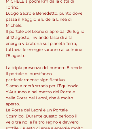
MICHELE a pochi Km dalla città di 
Torino.
Luogo Sacro e Benedetto, punto dove 
passa il Raggio Blu della Linea di 
Michele.
ll portale del Leone si apre dal 26 luglio 
al 12 agosto, inviando fasci di alta 
energia vibratoria sul pianeta Terra, 
tuttavia le energie saranno al culmine 
l’8 agosto.
La tripla presenza del numero 8 rende 
il portale di quest'anno 
particolarmente significativo
Siamo a metà strada per l’Equinozio 
d’Autunno e nel mezzo del Portale 
della Porta dei Leoni, che è molto 
aperto.

La Porta dei Leoni è un Portale 
Cosmico. Durante questo periodo il 
velo tra noi e l’altro regno è davvero 
sottile. Questo ci apre a energie molto 