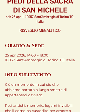
PIEDI DELLA SACRA
DI SAN MICHELE
sab 25 apr
  |  
10057 Sant'Ambrogio di Torino TO,
Italia
RISVEGLIO MEGALITICO
Orario & Sede
25 apr 2026, 14:00 – 18:00
10057 Sant'Ambrogio di Torino TO, Italia
Info sull'evento
C’è un momento in cui ciò che 
abbiamo portato a lungo smette di 
appartenerci davvero.
Pesi antichi, memorie, legami invisibili 
che il corpo ha custodito per amore o 