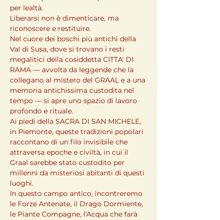
per lealtà.
Liberarsi non è dimenticare, ma 
riconoscere e restituire.
Nel cuore dei boschi più antichi della 
Val di Susa, dove si trovano i resti 
megalitici della cosiddetta CITTA' DI 
RAMA — avvolta da leggende che la 
collegano al mistero del GRAAL e a una 
memoria antichissima custodita nel 
tempo — si apre uno spazio di lavoro 
profondo e rituale.
Ai piedi della SACRA DI SAN MICHELE, 
in Piemonte, queste tradizioni popolari 
raccontano di un filo invisibile che 
attraversa epoche e civiltà, in cui il 
Graal sarebbe stato custodito per 
millenni da misteriosi abitanti di questi 
luoghi.
In questo campo antico, incontreremo 
le Forze Antenate, il Drago Dormiente, 
le Piante Compagne, l'Acqua che farà 