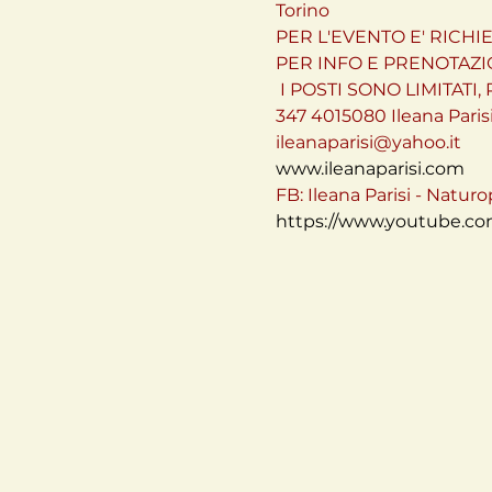
Torino
PER L'EVENTO E' RICH
PER INFO E PRENOTAZIO
 I POSTI SONO LIMITATI, PRENOTA IL PRIMA POSSIBILE

347 4015080 Ileana Parisi
www.ileanaparisi.com
https://www.youtube.