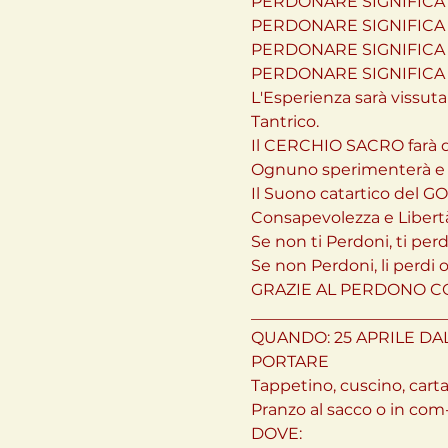
PERDONARE SIGNIFICA
PERDONARE SIGNIFICA T
PERDONARE SIGNIFICA R
PERDONARE SIGNIFICA
L'Esperienza sarà vissut
Tantrico.

Il CERCHIO SACRO farà d
Ognuno sperimenterà e re
Il Suono catartico del
Consapevolezza e Libert
Se non ti Perdoni, ti perdi
Se non Perdoni, li perdi o 
GRAZIE AL PERDONO CO
_________________________
QUANDO: 25 APRILE DALL
PORTARE

Tappetino, cuscino, carta
Pranzo al sacco o in com
DOVE:
