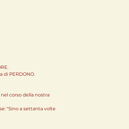
RE.
nza di PERDONO.

el corso della nostra 
: "Sino a settanta volte 