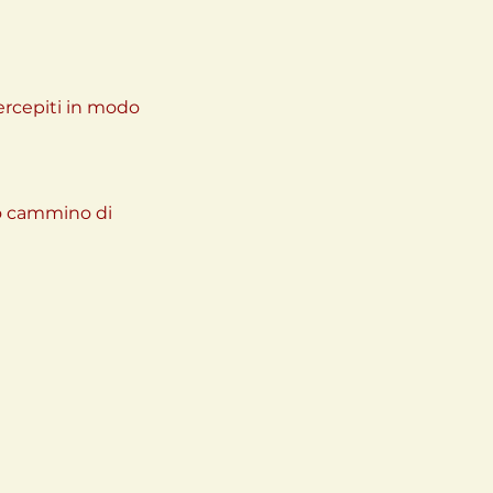
ercepiti in modo 
o cammino di 