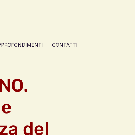
PPROFONDIMENTI
CONTATTI
ONO.
 e
za del