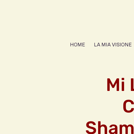
HOME
LA MIA VISIONE
Mi 
C
Shama