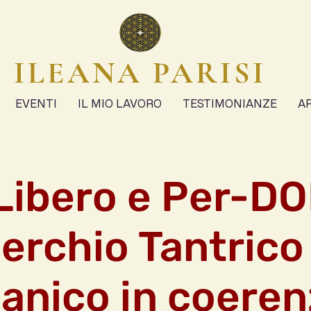
ILEANA PARISI
EVENTI
IL MIO LAVORO
TESTIMONIANZE
A
Libero e Per-D
erchio Tantrico
nico in coeren