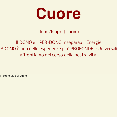
Cuore
dom 25 apr
  |  
Torino
Il DONO e il PER-DONO inseparabili Energie
PERDONO è una delle esperienze piu' PROFONDE e Universali
affrontiamo nel corso della nostra vita.