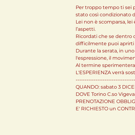
Per troppo tempo ti sei p
stato così condizionato 
Lei non è scomparsa, lei
l’aspetti.
Ricordati che se dentro d
difficilmente puoi aprirti
Durante la serata, in u
l'espressione, il movimen
Al termine sperimentera
L'ESPERIENZA verrà sos
---------------------------------
QUANDO: sabato 3 DICEM
DOVE Torino C.so Vigev
PRENOTAZIONE OBBLIGA
E' RICHIESTO un CONT