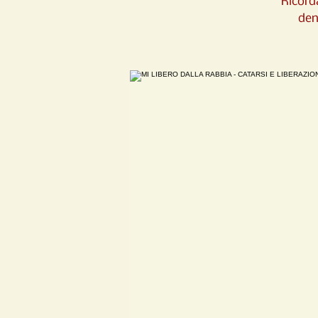
Ricorda
den