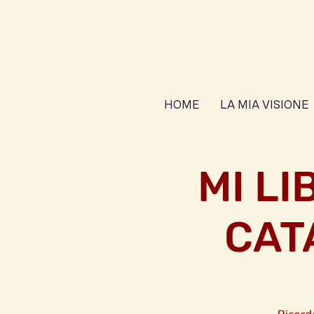
HOME
LA MIA VISIONE
MI LI
CAT