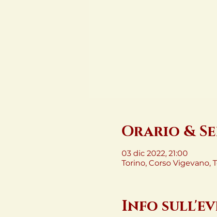
Orario & S
03 dic 2022, 21:00
Torino, Corso Vigevano, To
Info sull'e