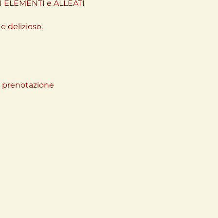
DI ELEMENTI e ALLEATI 
delizioso.

a prenotazione
