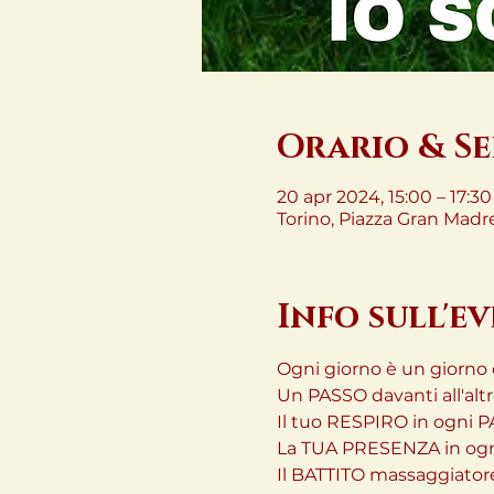
Orario & S
20 apr 2024, 15:00 – 17:30
Torino, Piazza Gran Madre 
Info sull'e
Ogni giorno è un giorno d
Un PASSO davanti all'altro
Il tuo RESPIRO in ogni P
La TUA PRESENZA in ogn
Il BATTITO massaggiator