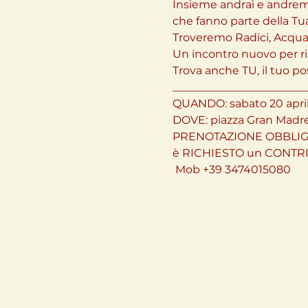
Insieme andraì e andremo
che fanno parte della Tua 
Troveremo Radici, Acqua,
Un incontro nuovo per ri
Trova anche TU, il tuo po
_________________________
QUANDO: sabato 20 aprile 
DOVE: piazza Gran Madre -
PRENOTAZIONE OBBLIGA
è RICHIESTO un CONTR
 Mob +39 3474015080