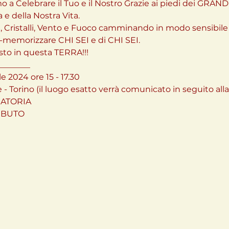
 a Celebrare il Tuo e il Nostro Grazie ai piedi dei GRAN
e della Nostra Vita.

 Cristalli, Vento e Fuoco camminando in modo sensibile e 
-memorizzare CHI SEI e di CHI SEI.
sto in questa TERRA!!!

_______

2024 ore 15 - 17.30

 Torino (il luogo esatto verrà comunicato in seguito all
TORIA 

IBUTO
