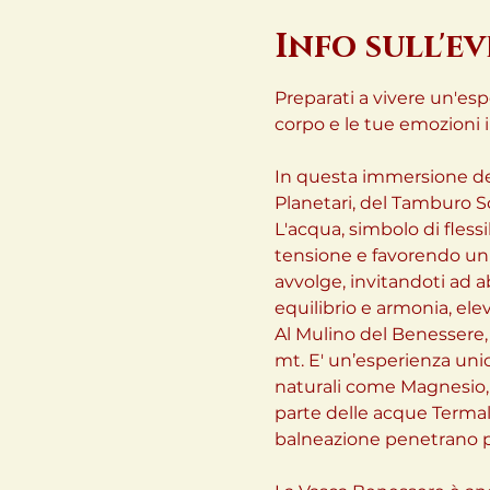
Info sull'e
Preparati a vivere un'es
corpo e le tue emozioni
In questa immersione deli
Planetari, del Tamburo S
L'acqua, simbolo di flessib
tensione e favorendo un'
avvolge, invitandoti ad ab
equilibrio e armonia, ele
Al Mulino del Benessere, t
mt. E' un’esperienza unic
naturali come Magnesio, P
parte delle acque Termali
balneazione penetrano pe