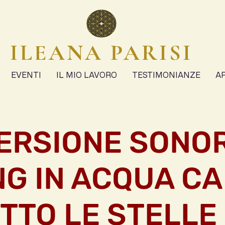
ILEANA PARISI
EVENTI
IL MIO LAVORO
TESTIMONIANZE
A
ERSIONE SONOR
G IN ACQUA C
TTO LE STELLE 