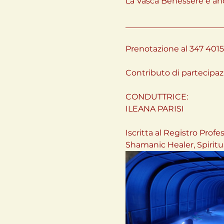
La Vasca Benessere è an
________________________
Prenotazione al 347 4015
Contributo di partecipazi
CONDUTTRICE:
ILEANA PARISI
Iscritta al Registro Profe
Shamanic Healer, Spiritu