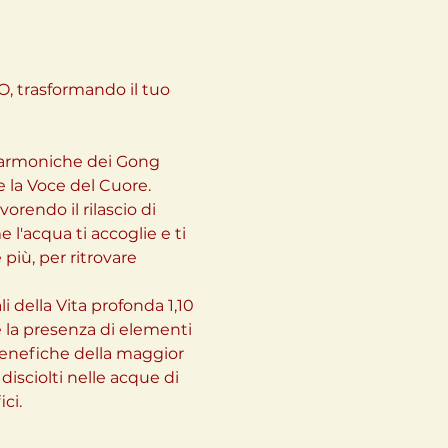
, trasformando il tuo 
e armoniche dei Gong 
 la Voce del Cuore.
vorendo il rilascio di 
'acqua ti accoglie e ti 
più, per ritrovare 
i della Vita profonda 1,10 
e la presenza di elementi 
 benefiche della maggior 
isciolti nelle acque di 
ci.