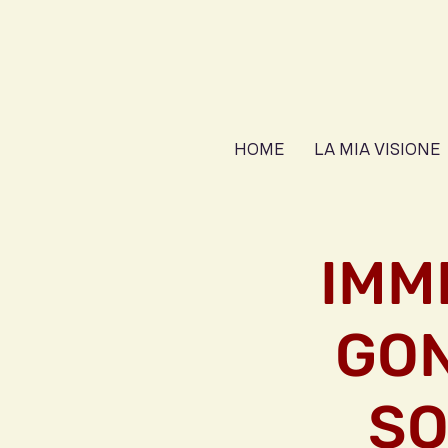
HOME
LA MIA VISIONE
IMM
GON
SO