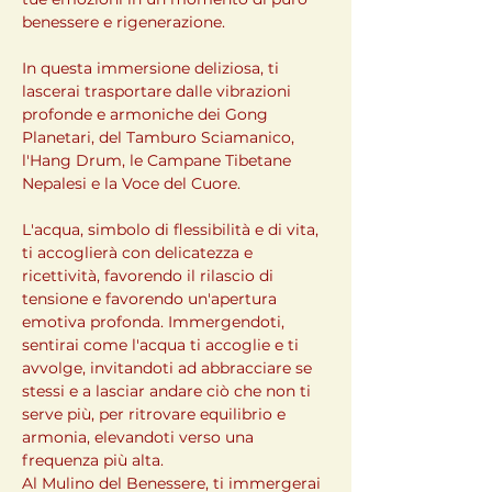
benessere e rigenerazione.
In questa immersione deliziosa, ti 
lascerai trasportare dalle vibrazioni 
profonde e armoniche dei Gong 
Planetari, del Tamburo Sciamanico, 
l'Hang Drum, le Campane Tibetane 
Nepalesi e la Voce del Cuore.
L'acqua, simbolo di flessibilità e di vita, 
ti accoglierà con delicatezza e 
ricettività, favorendo il rilascio di 
tensione e favorendo un'apertura 
emotiva profonda. Immergendoti, 
sentirai come l'acqua ti accoglie e ti 
avvolge, invitandoti ad abbracciare se 
stessi e a lasciar andare ciò che non ti 
serve più, per ritrovare equilibrio e 
armonia, elevandoti verso una 
frequenza più alta.
Al Mulino del Benessere, ti immergerai 