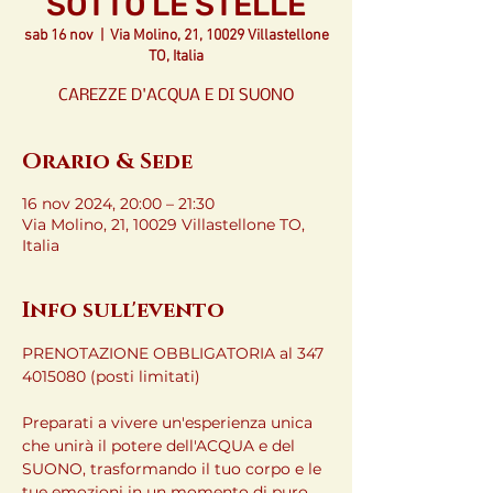
SOTTO LE STELLE
sab 16 nov
  |  
Via Molino, 21, 10029 Villastellone
TO, Italia
CAREZZE D'ACQUA E DI SUONO
Orario & Sede
16 nov 2024, 20:00 – 21:30
Via Molino, 21, 10029 Villastellone TO,
Italia
Info sull'evento
PRENOTAZIONE OBBLIGATORIA al 347 
4015080 (posti limitati)
Preparati a vivere un'esperienza unica 
che unirà il potere dell'ACQUA e del 
SUONO, trasformando il tuo corpo e le 
tue emozioni in un momento di puro 