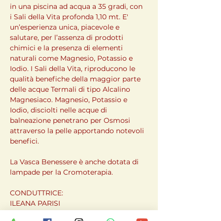
in una piscina ad acqua a 35 gradi, con 
i Sali della Vita profonda 1,10 mt. E' 
un’esperienza unica, piacevole e 
salutare, per l’assenza di prodotti 
chimici e la presenza di elementi 
naturali come Magnesio, Potassio e 
Iodio. I Sali della Vita, riproducono le 
qualità benefiche della maggior parte 
delle acque Termali di tipo Alcalino 
Magnesiaco. Magnesio, Potassio e 
Iodio, disciolti nelle acque di 
balneazione penetrano per Osmosi 
attraverso la pelle apportando notevoli 
benefici.
La Vasca Benessere è anche dotata di 
lampade per la Cromoterapia.
CONDUTTRICE:
ILEANA PARISI