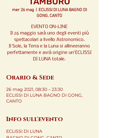
TAMBURO
mer 26 mag
  |  
ECLISSI DI LUNA BAGNO DI
GONG, CANTO
EVENTO ON-LINE
Il 26 maggio sarà uno degli eventi più
spettacolari a livello Astronomico.
Il Sole, la Terra e la Luna si allineeranno
perfettamente e avrà origine un'ECLISSI
DI LUNA totale.
Orario & Sede
26 mag 2021, 08:30 – 23:30
ECLISSI DI LUNA BAGNO DI GONG,
CANTO
Info sull'evento
ECLISSI DI LUNA

BAGNO DI GONG, CANTO 