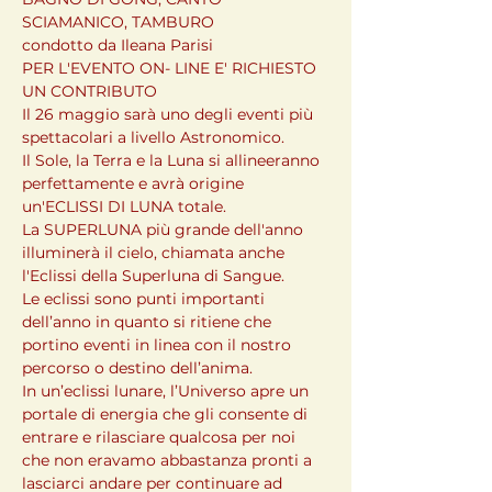
SCIAMANICO, TAMBURO

condotto da Ileana Parisi
PER L'EVENTO ON- LINE E' RICHIESTO 
UN CONTRIBUTO
Il 26 maggio sarà uno degli eventi più 
spettacolari a livello Astronomico.

Il Sole, la Terra e la Luna si allineeranno 
perfettamente e avrà origine 
un'ECLISSI DI LUNA totale.
La SUPERLUNA più grande dell'anno 
illuminerà il cielo, chiamata anche 
l'Eclissi della Superluna di Sangue.
Le eclissi sono punti importanti 
dell’anno in quanto si ritiene che 
portino eventi in linea con il nostro 
percorso o destino dell’anima.

In un’eclissi lunare, l’Universo apre un 
portale di energia che gli consente di 
entrare e rilasciare qualcosa per noi 
che non eravamo abbastanza pronti a 
lasciarci andare per continuare ad 