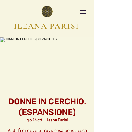
ILEANA PARISI
DONNE IN CERCHIO.
(ESPANSIONE)
gio 14 ott
  |  
Ileana Parisi
Al di là di dove ti trovi, cosa pensi, cosa