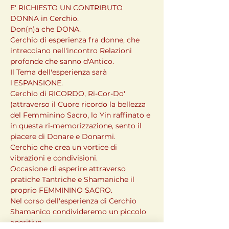
E' RICHIESTO UN CONTRIBUTO
DONNA in Cerchio.

Don(n)a che DONA.

Cerchio di esperienza fra donne, che 
intrecciano nell'incontro Relazioni 
profonde che sanno d'Antico.

Il Tema dell'esperienza sarà 
l'ESPANSIONE.

Cerchio di RICORDO, Ri-Cor-Do' 
(attraverso il Cuore ricordo la bellezza 
del Femminino Sacro, lo Yin raffinato e 
in questa ri-memorizzazione, sento il 
piacere di Donare e Donarmi.

Cerchio che crea un vortice di 
vibrazioni e condivisioni.

Occasione di esperire attraverso 
pratiche Tantriche e Shamaniche il 
proprio FEMMININO SACRO.

Nel corso dell'esperienza di Cerchio 
Shamanico condivideremo un piccolo 
aperitivo.