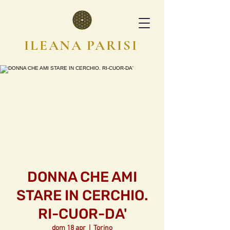
ILEANA PARISI
DONNA CHE AMI
STARE IN CERCHIO.
RI-CUOR-DA'
dom 18 apr
  |  
Torino