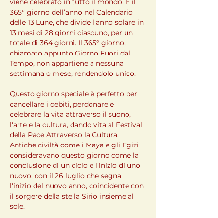
viene celebrato in tutto il mondo. È il 
365° giorno dell’anno nel Calendario 
delle 13 Lune, che divide l'anno solare in 
13 mesi di 28 giorni ciascuno, per un 
totale di 364 giorni. Il 365° giorno, 
chiamato appunto Giorno Fuori dal 
Tempo, non appartiene a nessuna 
settimana o mese, rendendolo unico.
Questo giorno speciale è perfetto per 
cancellare i debiti, perdonare e 
celebrare la vita attraverso il suono, 
l'arte e la cultura, dando vita al Festival 
della Pace Attraverso la Cultura. 
Antiche civiltà come i Maya e gli Egizi 
consideravano questo giorno come la 
conclusione di un ciclo e l'inizio di uno 
nuovo, con il 26 luglio che segna 
l'inizio del nuovo anno, coincidente con 
il sorgere della stella Sirio insieme al 
sole.