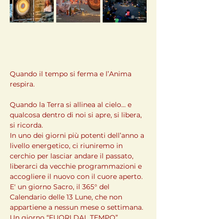
Quando il tempo si ferma e l’Anima 
respira.
Quando la Terra si allinea al cielo… e 
qualcosa dentro di noi si apre, si libera, 
si ricorda.
In uno dei giorni più potenti dell’anno a 
livello energetico, ci riuniremo in 
cerchio per lasciar andare il passato, 
liberarci da vecchie programmazioni e 
accogliere il nuovo con il cuore aperto.
E' un giorno Sacro, il 365° del 
Calendario delle 13 Lune, che non 
appartiene a nessun mese o settimana.
Un giorno “FUORI DAL TEMPO”, 