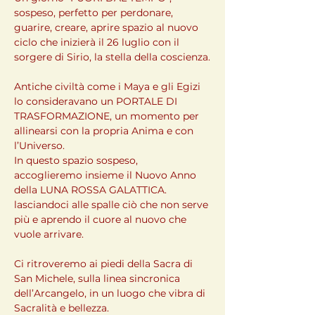
sospeso, perfetto per perdonare, 
guarire, creare, aprire spazio al nuovo 
ciclo che inizierà il 26 luglio con il 
sorgere di Sirio, la stella della coscienza.
Antiche civiltà come i Maya e gli Egizi 
lo consideravano un PORTALE DI 
TRASFORMAZIONE, un momento per 
allinearsi con la propria Anima e con 
l’Universo.
In questo spazio sospeso, 
accoglieremo insieme il Nuovo Anno 
della LUNA ROSSA GALATTICA. 
lasciandoci alle spalle ciò che non serve 
più e aprendo il cuore al nuovo che 
vuole arrivare.
Ci ritroveremo ai piedi della Sacra di 
San Michele, sulla linea sincronica 
dell’Arcangelo, in un luogo che vibra di 
Sacralità e bellezza.