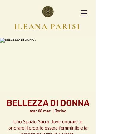
ILEANA PARISI
BELLEZZA DI DONNA
mar 08 mar
  |  
Torino
Uno Spazio Sacro dove onorarsi e
onorare il proprio essere femminile e la