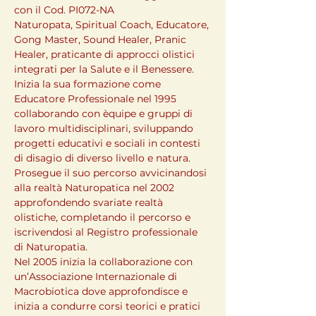
con il Cod. PI072-NA

Naturopata, Spiritual Coach, Educatore, 
Gong Master, Sound Healer, Pranic 
Healer, praticante di approcci olistici 
integrati per la Salute e il Benessere.

Inizia la sua formazione come 
Educatore Professionale nel 1995 
collaborando con èquipe e gruppi di 
lavoro multidisciplinari, sviluppando 
progetti educativi e sociali in contesti 
di disagio di diverso livello e natura.

Prosegue il suo percorso avvicinandosi 
alla realtà Naturopatica nel 2002 
approfondendo svariate realtà 
olistiche, completando il percorso e 
iscrivendosi al Registro professionale 
di Naturopatia.

Nel 2005 inizia la collaborazione con 
un’Associazione Internazionale di 
Macrobiotica dove approfondisce e 
inizia a condurre corsi teorici e pratici 