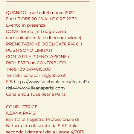
________________________________________
_______

QUANDO: martedì 8 marzo 2022 
DALLE ORE 20.00 ALLE ORE 22.30. 
Evento in presenza.

DOVE Torino ( il Luogo verrà 
comunicato in fase di prenotazione)
PRENOTAZIONE OBBLIGATORIA O I 
POSTI SONO LIMITATI 
CONTATTI E PRENOTAZIONE è 
RICHIESTO un CONTRIBUTO
 Mob +39 3474015080

 Email: ileanaparisi@yahoo.it 
F.B.
https://www.facebook.com/IleanaPa
risi44/
www.ileanaparisi.com
Canale You Tube Ileana Parisi

________________________________

CONDUTTRICE:

ILEANA PARISI
Iscritta al Registro Professionale di 
Naturopata rilasciato da SIAF Italia 
secondo i dettami della Legge 4/2013 