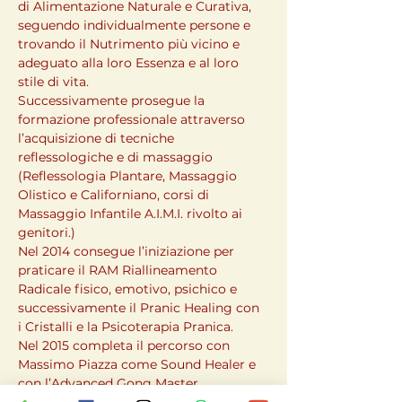
di Alimentazione Naturale e Curativa, 
seguendo individualmente persone e 
trovando il Nutrimento più vicino e 
adeguato alla loro Essenza e al loro 
stile di vita.

Successivamente prosegue la 
formazione professionale attraverso 
l’acquisizione di tecniche 
reflessologiche e di massaggio 
(Reflessologia Plantare, Massaggio 
Olistico e Californiano, corsi di 
Massaggio Infantile A.I.M.I. rivolto ai 
genitori.)

Nel 2014 consegue l’iniziazione per 
praticare il RAM Riallineamento 
Radicale fisico, emotivo, psichico e 
successivamente il Pranic Healing con 
i Cristalli e la Psicoterapia Pranica.

Nel 2015 completa il percorso con 
Massimo Piazza come Sound Healer e 
con l’Advanced Gong Master 