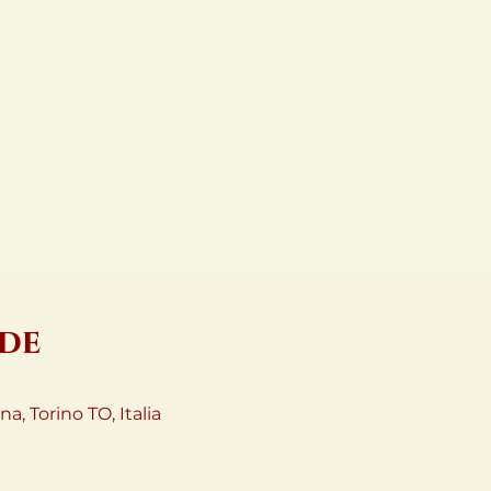
ede
a, Torino TO, Italia