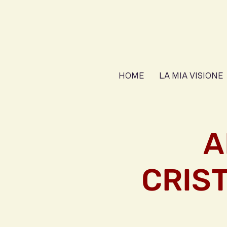
HOME
LA MIA VISIONE
A
CRIS